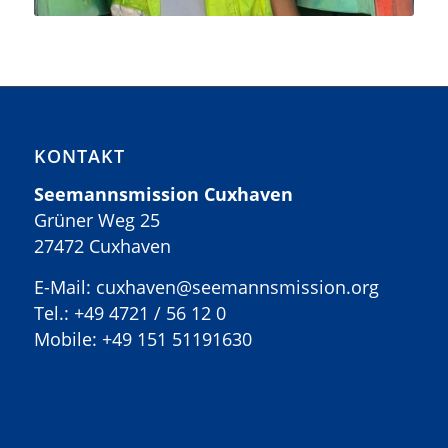
KONTAKT
Seemannsmission Cuxhaven
Grüner Weg 25
27472 Cuxhaven
E-Mail: cuxhaven@seemannsmission.org
Tel.:
+49 4721 / 56 12 0
Mobile:
+49 151 51191630