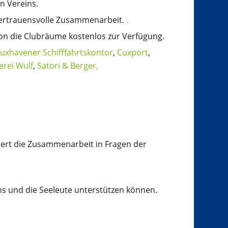
n Vereins.
vertrauensvolle Zusammenarbeit.
.
ion die Clubräume kostenlos zur Verfügung.
uxhavener Schifffahrtskontor
,
Cuxport
,
erei Wulf
,
Satori & Berger,
dert die Zusammenarbeit in Fragen der
ns und die Seeleute unterstützen können.