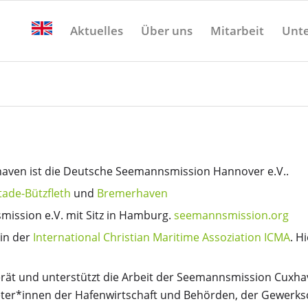
Aktuelles
Über uns
Mitarbeit
Unte
aven ist die Deutsche Seemannsmission Hannover e.V..
tade-Bützfleth
und
Bremerhaven
ission e.V. mit Sitz in Hamburg.
seemannsmission.org
 in der
International Christian Maritime Assoziation ICMA
. H
erät und unterstützt die Arbeit der Seemannsmission Cuxha
ter*innen der Hafenwirtschaft und Behörden, der Gewerksch