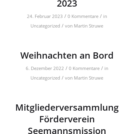
2023
/
/
24. Februar 2023
0 Kommentare
in
/
Uncategorized
von
Martin Struwe
Weihnachten an Bord
/
/
6. Dezember 2022
0 Kommentare
in
/
Uncategorized
von
Martin Struwe
Mitgliederversammlung
Förderverein
Seemannsmission