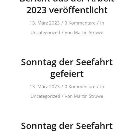
2023 veröffentlicht
/
/
13. März 2023
0 Kommentare
in
/
Uncategorized
von
Martin Struwe
Sonntag der Seefahrt
gefeiert
/
/
13. März 2023
0 Kommentare
in
/
Uncategorized
von
Martin Struwe
Sonntag der Seefahrt