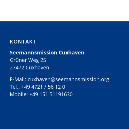
KONTAKT
Seemannsmission Cuxhaven
Grüner Weg 25
27472 Cuxhaven
E-Mail: cuxhaven@seemannsmission.org
Tel.:
+49 4721 / 56 12 0
Mobile:
+49 151 51191630