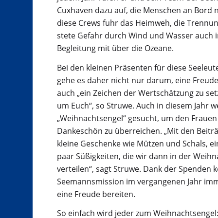
Cuxhaven dazu auf, die Menschen an Bord ni
diese Crews fuhr das Heimweh, die Trennung
stete Gefahr durch Wind und Wasser auch i
Begleitung mit über die Ozeane.
Bei den kleinen Präsenten für diese Seeleut
gehe es daher nicht nur darum, eine Freud
auch „ein Zeichen der Wertschätzung zu set
um Euch“, so Struwe. Auch in diesem Jahr 
„Weihnachtsengel“ gesucht, um den Frauen
Dankeschön zu überreichen. „Mit den Beiträ
kleine Geschenke wie Mützen und Schals, ei
paar Süßigkeiten, die wir dann in der Weihn
verteilen“, sagt Struwe. Dank der Spenden 
Seemannsmission im vergangenen Jahr imm
eine Freude bereiten.
So einfach wird jeder zum Weihnachtsengel: