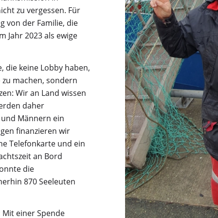
cht zu vergessen. Für
 von der Familie, die
m Jahr 2023 als ewige
e, die keine Lobby haben,
e zu machen, sondern
zen: Wir an Land wissen
werden daher
 und Männern ein
gen finanzieren wir
ne Telefonkarte und ein
achtszeit an Bord
konnte die
erhin 870 Seeleuten
 Mit einer Spende