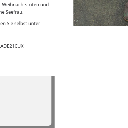
er Weihnachtstüten und
ne Seefrau.
en Sie selbst unter
RLADE21CUX