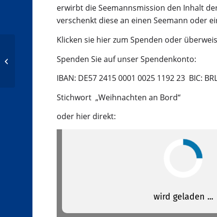
erwirbt die Seemannsmission den Inhalt d
verschenkt diese an einen Seemann oder ei
Klicken sie hier zum Spenden oder überweis
Ehrenamtspreis für die
Spenden Sie auf unser Spendenkonto:
Seemannsmission
IBAN: DE57 2415 0001 0025 1192 23 BIC: B
Stichwort „Weihnachten an Bord“
oder hier direkt: