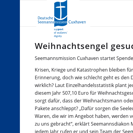
Weihnachtsengel gesu
Seemannsmission Cuxhaven startet Spende
Krisen, Kriege und Katastrophen bleiben für
Erinnerung, doch wie schlecht geht es den 
wirklich? Laut Einzelhandelsstatistik plant 
diesem Jahr 507,10 Euro für Weihnachtsges
sorgt dafür, dass der Weihnachtsmann oder
Pakete anschleppt? „Dafür sorgen die Seeleu
Waren, die wir im Angebot haben, werden v
zu uns gebracht“, erklärt Seemannsdiakon M
jedem Jahr rufen er und sein Team der See